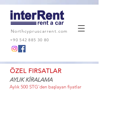
Northcypruscarrent.com
+90 542 885 30 80
ÖZEL FIRSATLAR
AYLIK KİRALAMA
Aylık 500 STG'den başlayan fiyatlar